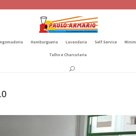
ngomadoria
Hamburgueria
Lavandaria
Self Service
Minim
Talho e Charcutaria
10