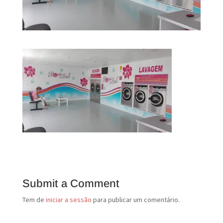
Submit a Comment
Tem de
iniciar a sessão
para publicar um comentário.