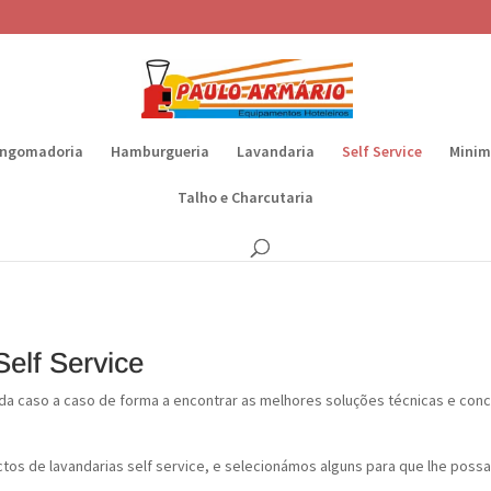
ngomadoria
Hamburgueria
Lavandaria
Self Service
Minim
Talho e Charcutaria
elf Service
ada caso a caso de forma a encontrar as melhores soluções técnicas e conc
os de lavandarias self service, e selecionámos alguns para que lhe possa