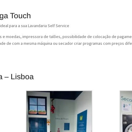
ega Touch
deal para a sua Lavandaria Self Service
notas e moedas, impressora de talões, possibilidade de colocação de pagam
dade de com a mesma máquina ou secador criar programas com preços difer
 – Lisboa