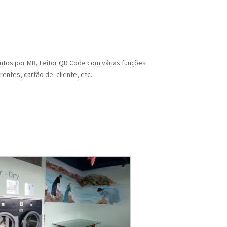
entos por MB, Leitor QR Code com várias funções
entes, cartão de cliente, etc.