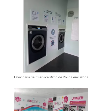
Lavandaria Self Service Mimo de Roupa em Lisboa