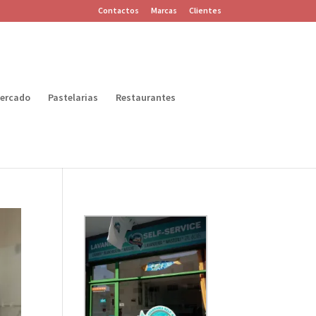
Contactos
Marcas
Clientes
ercado
Pastelarias
Restaurantes