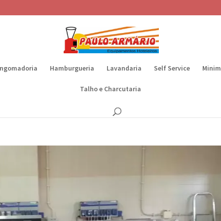
ngomadoria
Hamburgueria
Lavandaria
Self Service
Minim
Talho e Charcutaria