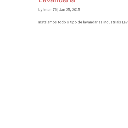
by
lmsm76
|
Jan 25, 2015
Instalamos todo o tipo de lavandarias industriais Lav