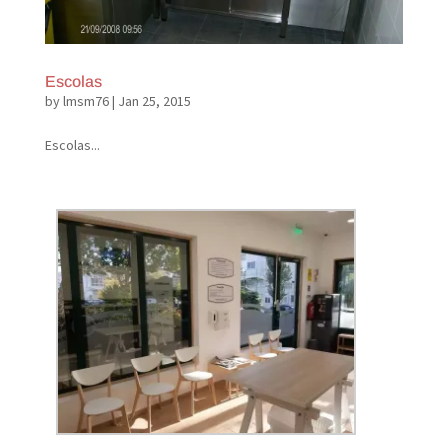
Escolas
by
lmsm76
|
Jan 25, 2015
Escolas...